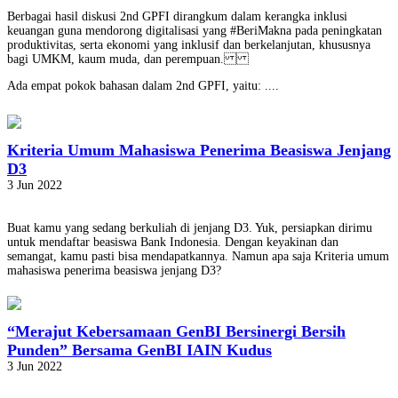
Berbagai hasil diskusi 2nd GPFI dirangkum dalam kerangka inklusi
keuangan guna mendorong digitalisasi yang #BeriMakna pada peningkatan
produktivitas, serta ekonomi yang inklusif dan berkelanjutan, khususnya
bagi UMKM, kaum muda, dan perempuan.
Ada empat pokok bahasan dalam 2nd GPFI, yaitu: ....
Kriteria Umum Mahasiswa Penerima Beasiswa Jenjang
D3
3 Jun 2022
Buat kamu yang sedang berkuliah di jenjang D3. Yuk, persiapkan dirimu
untuk mendaftar beasiswa Bank Indonesia. Dengan keyakinan dan
semangat, kamu pasti bisa mendapatkannya. Namun apa saja Kriteria umum
mahasiswa penerima beasiswa jenjang D3?
“Merajut Kebersamaan GenBI Bersinergi Bersih
Punden” Bersama GenBI IAIN Kudus
3 Jun 2022