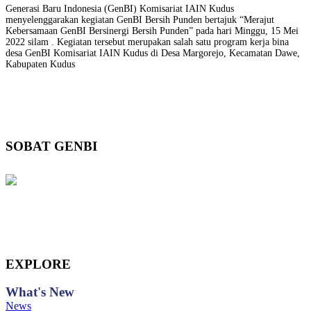
Generasi Baru Indonesia (GenBI) Komisariat IAIN Kudus
menyelenggarakan kegiatan GenBI Bersih Punden bertajuk “Merajut
Kebersamaan GenBI Bersinergi Bersih Punden” pada hari Minggu, 15 Mei
2022 silam . Kegiatan tersebut merupakan salah satu program kerja bina
desa GenBI Komisariat IAIN Kudus di Desa Margorejo, Kecamatan Dawe,
Kabupaten Kudus
SOBAT GENBI
EXPLORE
What's
New
News