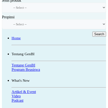
Jenis produk
Propinsi
Search
Home
Tentang GenBI
Tentang GenBI
Program Beasiswa
What's New
Artikel & Event
Video
Podcast