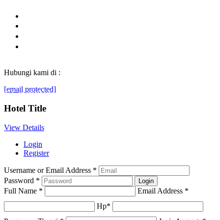
Hubungi kami di :
[email protected]
© Generasibaruindonesia.com 2022. All rights reserved.
Hotel Title
View Details
Login
Register
Username or Email Address
*
Password
*
Full Name
*
Email Address
*
Hp
*