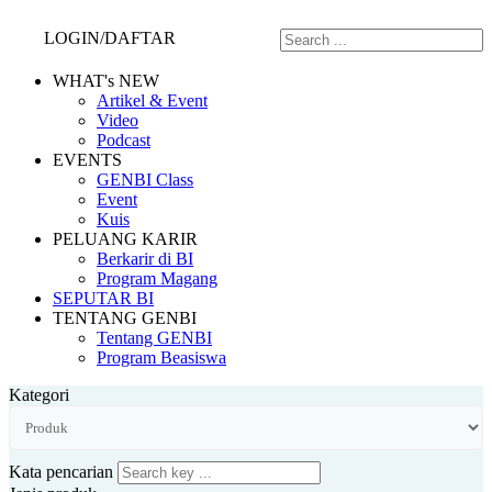
LOGIN/DAFTAR
WHAT's NEW
Artikel & Event
Video
Podcast
EVENTS
GENBI Class
Event
Kuis
PELUANG KARIR
Berkarir di BI
Program Magang
SEPUTAR BI
TENTANG GENBI
Tentang GENBI
Program Beasiswa
Kategori
Kata pencarian