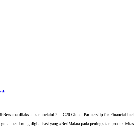
ya.
PulihBersama dilaksanakan melalui 2nd G20 Global Partnership for Financial
 guna mendorong digitalisasi yang #BeriMakna pada peningkatan produktivitas