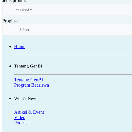
Jenis produk
Propinsi
Home
Tentang GenBI
Tentang GenBI
Program Beasiswa
What's New
Artikel & Event
Video
Podcast