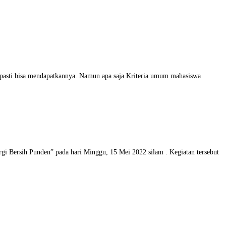
 pasti bisa mendapatkannya. Namun apa saja Kriteria umum mahasiswa
i Bersih Punden” pada hari Minggu, 15 Mei 2022 silam . Kegiatan tersebut