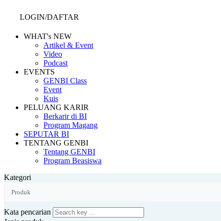
LOGIN/DAFTAR
WHAT's NEW
Artikel & Event
Video
Podcast
EVENTS
GENBI Class
Event
Kuis
PELUANG KARIR
Berkarir di BI
Program Magang
SEPUTAR BI
TENTANG GENBI
Tentang GENBI
Program Beasiswa
Kategori
Kata pencarian