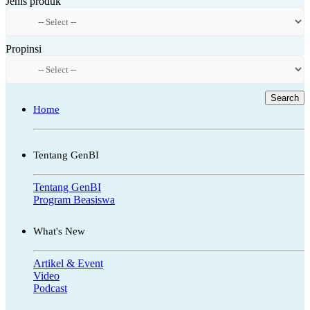
Jenis produk
Propinsi
Search
Home
Tentang GenBI
Tentang GenBI
Program Beasiswa
What's New
Artikel & Event
Video
Podcast