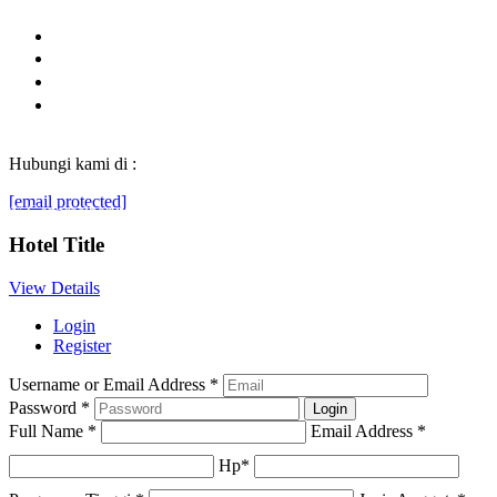
Hubungi kami di :
[email protected]
© Generasibaruindonesia.com 2022. All rights reserved.
Hotel Title
View Details
Login
Register
Username or Email Address
*
Password
*
Full Name
*
Email Address
*
Hp
*