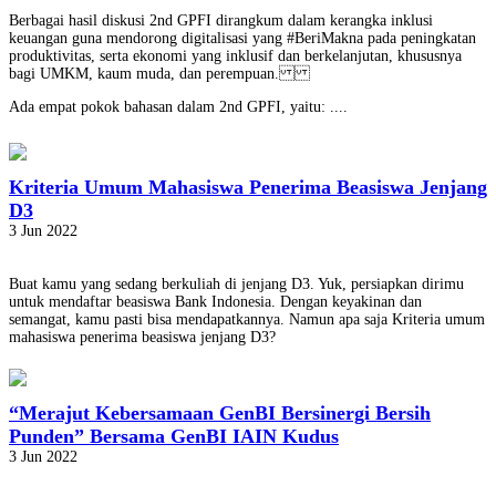
Berbagai hasil diskusi 2nd GPFI dirangkum dalam kerangka inklusi
keuangan guna mendorong digitalisasi yang #BeriMakna pada peningkatan
produktivitas, serta ekonomi yang inklusif dan berkelanjutan, khususnya
bagi UMKM, kaum muda, dan perempuan.
Ada empat pokok bahasan dalam 2nd GPFI, yaitu: ....
Kriteria Umum Mahasiswa Penerima Beasiswa Jenjang
D3
3 Jun 2022
Buat kamu yang sedang berkuliah di jenjang D3. Yuk, persiapkan dirimu
untuk mendaftar beasiswa Bank Indonesia. Dengan keyakinan dan
semangat, kamu pasti bisa mendapatkannya. Namun apa saja Kriteria umum
mahasiswa penerima beasiswa jenjang D3?
“Merajut Kebersamaan GenBI Bersinergi Bersih
Punden” Bersama GenBI IAIN Kudus
3 Jun 2022