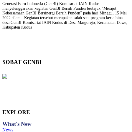
Generasi Baru Indonesia (GenBI) Komisariat IAIN Kudus
menyelenggarakan kegiatan GenBI Bersih Punden bertajuk “Merajut
Kebersamaan GenBI Bersinergi Bersih Punden” pada hari Minggu, 15 Mei
2022 silam . Kegiatan tersebut merupakan salah satu program kerja bina
desa GenBI Komisariat IAIN Kudus di Desa Margorejo, Kecamatan Dawe,
Kabupaten Kudus
SOBAT GENBI
EXPLORE
What's
New
News