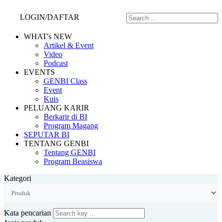
LOGIN/DAFTAR
WHAT's NEW
Artikel & Event
Video
Podcast
EVENTS
GENBI Class
Event
Kuis
PELUANG KARIR
Berkarir di BI
Program Magang
SEPUTAR BI
TENTANG GENBI
Tentang GENBI
Program Beasiswa
Kategori
Kata pencarian