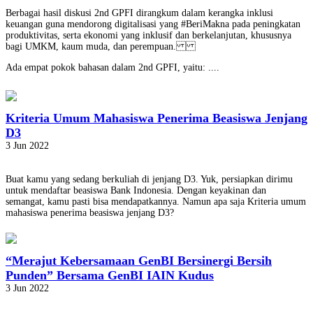
Berbagai hasil diskusi 2nd GPFI dirangkum dalam kerangka inklusi
keuangan guna mendorong digitalisasi yang #BeriMakna pada peningkatan
produktivitas, serta ekonomi yang inklusif dan berkelanjutan, khususnya
bagi UMKM, kaum muda, dan perempuan.
Ada empat pokok bahasan dalam 2nd GPFI, yaitu: ....
Kriteria Umum Mahasiswa Penerima Beasiswa Jenjang
D3
3 Jun 2022
Buat kamu yang sedang berkuliah di jenjang D3. Yuk, persiapkan dirimu
untuk mendaftar beasiswa Bank Indonesia. Dengan keyakinan dan
semangat, kamu pasti bisa mendapatkannya. Namun apa saja Kriteria umum
mahasiswa penerima beasiswa jenjang D3?
“Merajut Kebersamaan GenBI Bersinergi Bersih
Punden” Bersama GenBI IAIN Kudus
3 Jun 2022