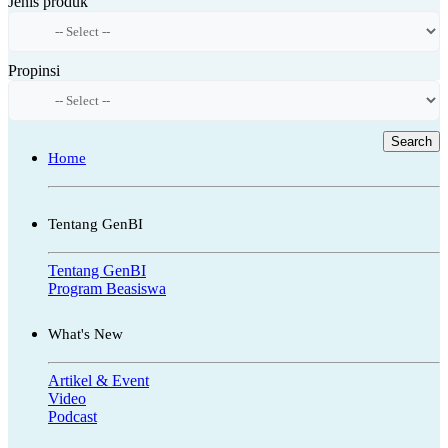
Jenis produk
Propinsi
Search
Home
Tentang GenBI
Tentang GenBI
Program Beasiswa
What's New
Artikel & Event
Video
Podcast