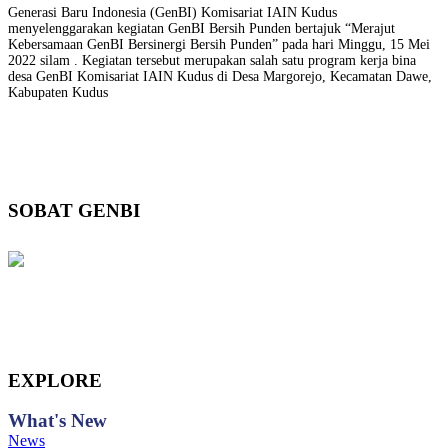
Generasi Baru Indonesia (GenBI) Komisariat IAIN Kudus
menyelenggarakan kegiatan GenBI Bersih Punden bertajuk “Merajut
Kebersamaan GenBI Bersinergi Bersih Punden” pada hari Minggu, 15 Mei
2022 silam . Kegiatan tersebut merupakan salah satu program kerja bina
desa GenBI Komisariat IAIN Kudus di Desa Margorejo, Kecamatan Dawe,
Kabupaten Kudus
SOBAT GENBI
EXPLORE
What's
New
News