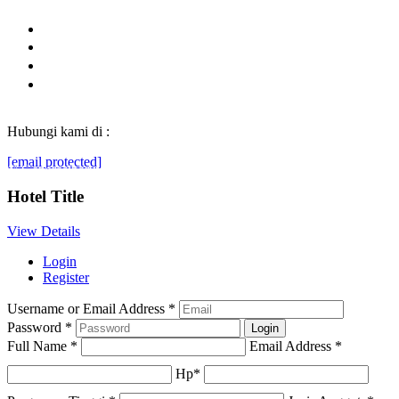
Hubungi kami di :
[email protected]
© Generasibaruindonesia.com 2022. All rights reserved.
Hotel Title
View Details
Login
Register
Username or Email Address
*
Password
*
Full Name
*
Email Address
*
Hp
*