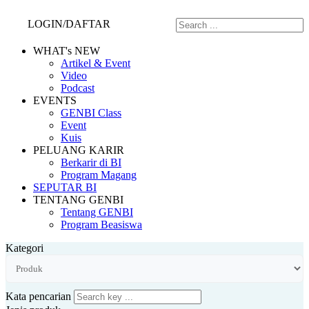
LOGIN/DAFTAR
WHAT's NEW
Artikel & Event
Video
Podcast
EVENTS
GENBI Class
Event
Kuis
PELUANG KARIR
Berkarir di BI
Program Magang
SEPUTAR BI
TENTANG GENBI
Tentang GENBI
Program Beasiswa
Kategori
Kata pencarian