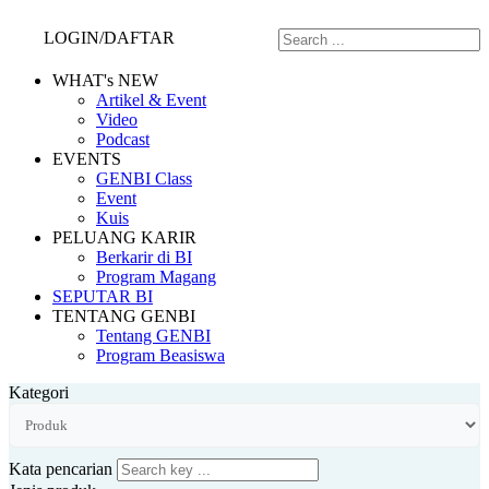
LOGIN/DAFTAR
WHAT's NEW
Artikel & Event
Video
Podcast
EVENTS
GENBI Class
Event
Kuis
PELUANG KARIR
Berkarir di BI
Program Magang
SEPUTAR BI
TENTANG GENBI
Tentang GENBI
Program Beasiswa
Kategori
Kata pencarian