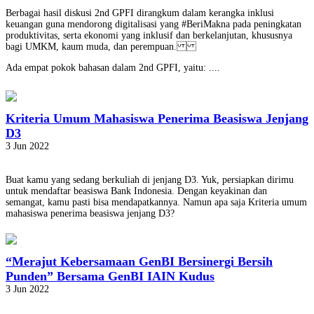
Berbagai hasil diskusi 2nd GPFI dirangkum dalam kerangka inklusi
keuangan guna mendorong digitalisasi yang #BeriMakna pada peningkatan
produktivitas, serta ekonomi yang inklusif dan berkelanjutan, khususnya
bagi UMKM, kaum muda, dan perempuan.
Ada empat pokok bahasan dalam 2nd GPFI, yaitu: ....
Kriteria Umum Mahasiswa Penerima Beasiswa Jenjang
D3
3 Jun 2022
Buat kamu yang sedang berkuliah di jenjang D3. Yuk, persiapkan dirimu
untuk mendaftar beasiswa Bank Indonesia. Dengan keyakinan dan
semangat, kamu pasti bisa mendapatkannya. Namun apa saja Kriteria umum
mahasiswa penerima beasiswa jenjang D3?
“Merajut Kebersamaan GenBI Bersinergi Bersih
Punden” Bersama GenBI IAIN Kudus
3 Jun 2022