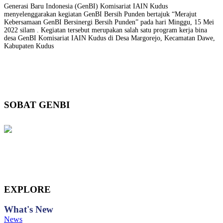
Generasi Baru Indonesia (GenBI) Komisariat IAIN Kudus
menyelenggarakan kegiatan GenBI Bersih Punden bertajuk “Merajut
Kebersamaan GenBI Bersinergi Bersih Punden” pada hari Minggu, 15 Mei
2022 silam . Kegiatan tersebut merupakan salah satu program kerja bina
desa GenBI Komisariat IAIN Kudus di Desa Margorejo, Kecamatan Dawe,
Kabupaten Kudus
SOBAT GENBI
EXPLORE
What's
New
News