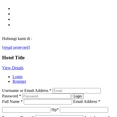
Hubungi kami di :
[email protected]
© Generasibaruindonesia.com 2022. All rights reserved.
Hotel Title
View Details
Login
Register
Username or Email Address
*
Password
*
Full Name
*
Email Address
*
Hp
*