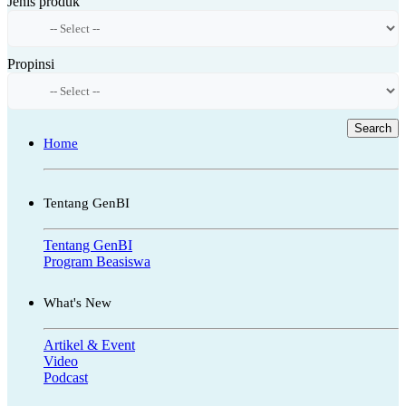
Jenis produk
Propinsi
Search
Home
Tentang GenBI
Tentang GenBI
Program Beasiswa
What's New
Artikel & Event
Video
Podcast