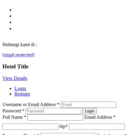
Hubungi kami di :
[email protected]
© Generasibaruindonesia.com 2022. All rights reserved.
Hotel Title
View Details
Login
Register
Username or Email Address
*
Password
*
Full Name
*
Email Address
*
Hp
*