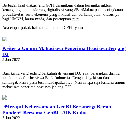
Berbagai hasil diskusi 2nd GPFI dirangkum dalam kerangka inklusi
keuangan guna mendorong digitalisasi yang #BeriMakna pada peningkatan
produktivitas, serta ekonomi yang inklusif dan berkelanjutan, khususnya
bagi UMKM, kaum muda, dan perempuan.
Ada empat pokok bahasan dalam 2nd GPFI, yaitu: ....
Kriteria Umum Mahasiswa Penerima Beasiswa Jenjang
D3
3 Jun 2022
Buat kamu yang sedang berkuliah di jenjang D3. Yuk, persiapkan dirimu
untuk mendaftar beasiswa Bank Indonesia. Dengan keyakinan dan
semangat, kamu pasti bisa mendapatkannya. Namun apa saja Kriteria umum
mahasiswa penerima beasiswa jenjang D3?
“Merajut Kebersamaan GenBI Bersinergi Bersih
Punden” Bersama GenBI IAIN Kudus
3 Jun 2022