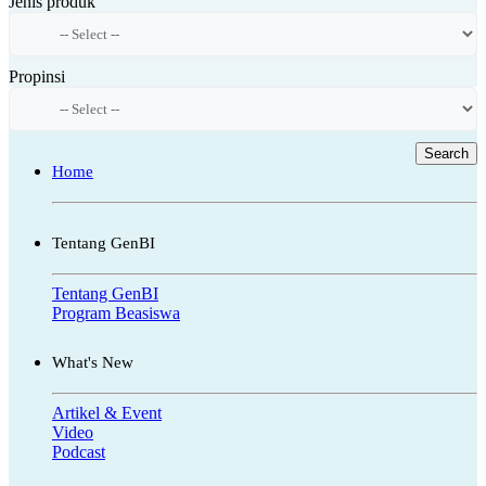
Jenis produk
Propinsi
Search
Home
Tentang GenBI
Tentang GenBI
Program Beasiswa
What's New
Artikel & Event
Video
Podcast