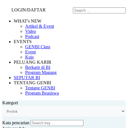
LOGIN/DAFTAR
WHAT's NEW
Artikel & Event
Video
Podcast
EVENTS
GENBI Class
Event
Kuis
PELUANG KARIR
Berkarir di BI
Program Magang
SEPUTAR BI
TENTANG GENBI
Tentang GENBI
Program Beasiswa
Kategori
Kata pencarian