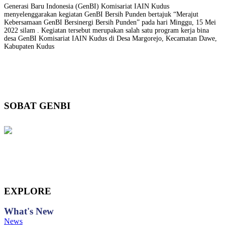
Generasi Baru Indonesia (GenBI) Komisariat IAIN Kudus
menyelenggarakan kegiatan GenBI Bersih Punden bertajuk “Merajut
Kebersamaan GenBI Bersinergi Bersih Punden” pada hari Minggu, 15 Mei
2022 silam . Kegiatan tersebut merupakan salah satu program kerja bina
desa GenBI Komisariat IAIN Kudus di Desa Margorejo, Kecamatan Dawe,
Kabupaten Kudus
SOBAT GENBI
EXPLORE
What's
New
News