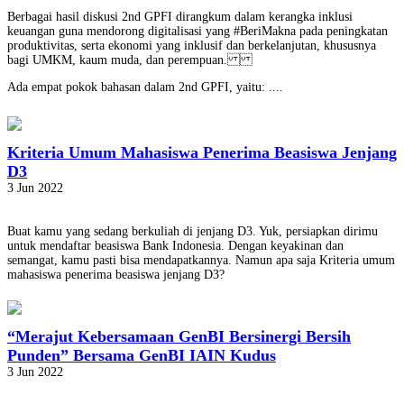
Berbagai hasil diskusi 2nd GPFI dirangkum dalam kerangka inklusi
keuangan guna mendorong digitalisasi yang #BeriMakna pada peningkatan
produktivitas, serta ekonomi yang inklusif dan berkelanjutan, khususnya
bagi UMKM, kaum muda, dan perempuan.
Ada empat pokok bahasan dalam 2nd GPFI, yaitu: ....
Kriteria Umum Mahasiswa Penerima Beasiswa Jenjang
D3
3 Jun 2022
Buat kamu yang sedang berkuliah di jenjang D3. Yuk, persiapkan dirimu
untuk mendaftar beasiswa Bank Indonesia. Dengan keyakinan dan
semangat, kamu pasti bisa mendapatkannya. Namun apa saja Kriteria umum
mahasiswa penerima beasiswa jenjang D3?
“Merajut Kebersamaan GenBI Bersinergi Bersih
Punden” Bersama GenBI IAIN Kudus
3 Jun 2022