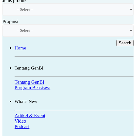
Jenis produk
Propinsi
Search
Home
Tentang GenBI
Tentang GenBI
Program Beasiswa
What's New
Artikel & Event
Video
Podcast