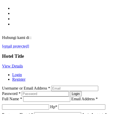
Hubungi kami di :
[email protected]
© Generasibaruindonesia.com 2022. All rights reserved.
Hotel Title
View Details
Login
Register
Username or Email Address
*
Password
*
Full Name
*
Email Address
*
Hp
*