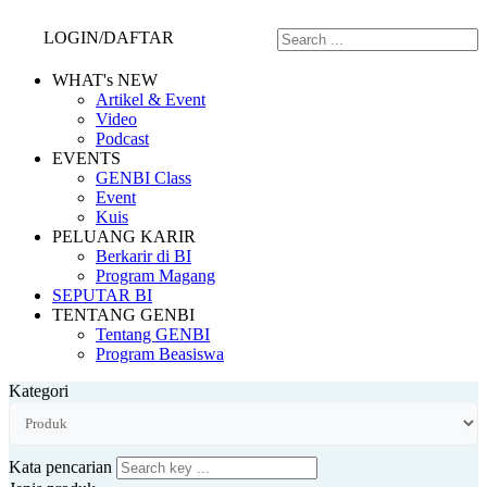
LOGIN/DAFTAR
WHAT's NEW
Artikel & Event
Video
Podcast
EVENTS
GENBI Class
Event
Kuis
PELUANG KARIR
Berkarir di BI
Program Magang
SEPUTAR BI
TENTANG GENBI
Tentang GENBI
Program Beasiswa
Kategori
Kata pencarian