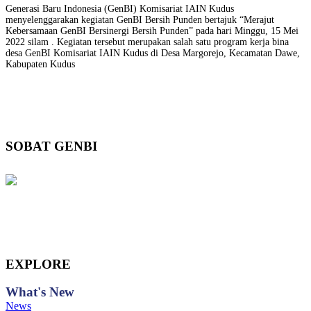
Generasi Baru Indonesia (GenBI) Komisariat IAIN Kudus
menyelenggarakan kegiatan GenBI Bersih Punden bertajuk “Merajut
Kebersamaan GenBI Bersinergi Bersih Punden” pada hari Minggu, 15 Mei
2022 silam . Kegiatan tersebut merupakan salah satu program kerja bina
desa GenBI Komisariat IAIN Kudus di Desa Margorejo, Kecamatan Dawe,
Kabupaten Kudus
SOBAT GENBI
EXPLORE
What's
New
News