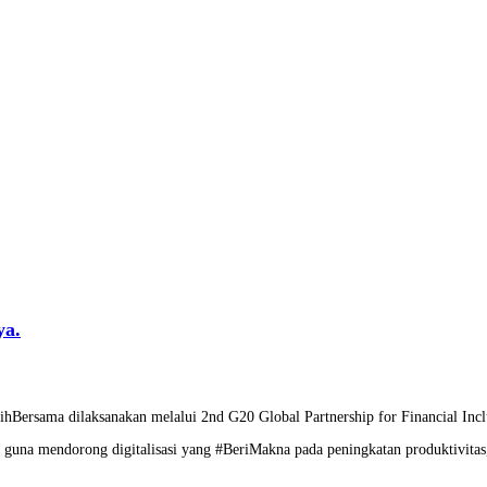
ya.
PulihBersama dilaksanakan melalui 2nd G20 Global Partnership for Financial
 guna mendorong digitalisasi yang #BeriMakna pada peningkatan produktivitas