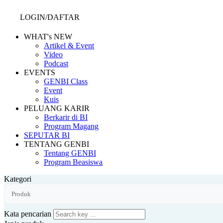
LOGIN/DAFTAR
WHAT's NEW
Artikel & Event
Video
Podcast
EVENTS
GENBI Class
Event
Kuis
PELUANG KARIR
Berkarir di BI
Program Magang
SEPUTAR BI
TENTANG GENBI
Tentang GENBI
Program Beasiswa
Kategori
Kata pencarian