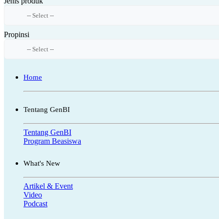
Jenis produk
Propinsi
Home
Tentang GenBI
Tentang GenBI
Program Beasiswa
What's New
Artikel & Event
Video
Podcast