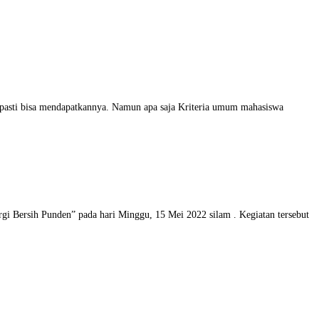
 pasti bisa mendapatkannya. Namun apa saja Kriteria umum mahasiswa
i Bersih Punden” pada hari Minggu, 15 Mei 2022 silam . Kegiatan tersebut