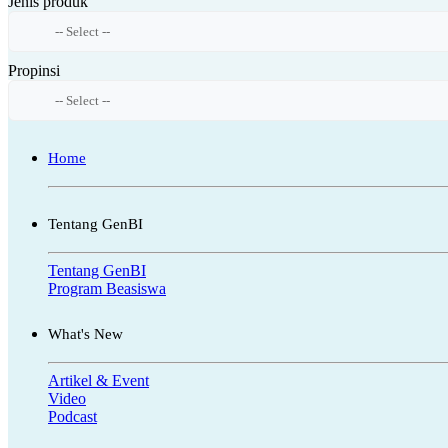
Jenis produk
Propinsi
Home
Tentang GenBI
Tentang GenBI
Program Beasiswa
What's New
Artikel & Event
Video
Podcast