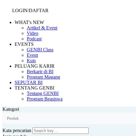
LOGIN/DAFTAR
WHAT's NEW
Artikel & Event
Video
Podcast
EVENTS
GENBI Class
Event
Kuis
PELUANG KARIR
Berkarir di BI
Program Magang
SEPUTAR BI
TENTANG GENBI
Tentang GENBI
Program Beasiswa
Kategori
Kata pencarian