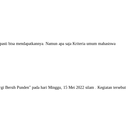
 pasti bisa mendapatkannya. Namun apa saja Kriteria umum mahasiswa
i Bersih Punden” pada hari Minggu, 15 Mei 2022 silam . Kegiatan tersebut