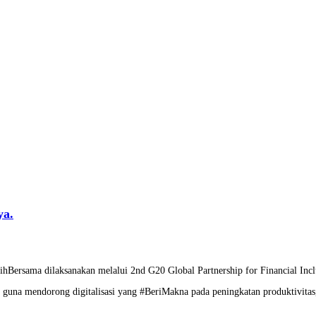
ya.
PulihBersama dilaksanakan melalui 2nd G20 Global Partnership for Financial
 guna mendorong digitalisasi yang #BeriMakna pada peningkatan produktivitas