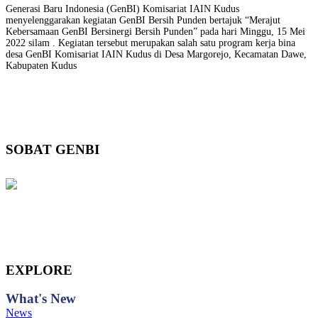
Generasi Baru Indonesia (GenBI) Komisariat IAIN Kudus
menyelenggarakan kegiatan GenBI Bersih Punden bertajuk “Merajut
Kebersamaan GenBI Bersinergi Bersih Punden” pada hari Minggu, 15 Mei
2022 silam . Kegiatan tersebut merupakan salah satu program kerja bina
desa GenBI Komisariat IAIN Kudus di Desa Margorejo, Kecamatan Dawe,
Kabupaten Kudus
SOBAT GENBI
EXPLORE
What's
New
News