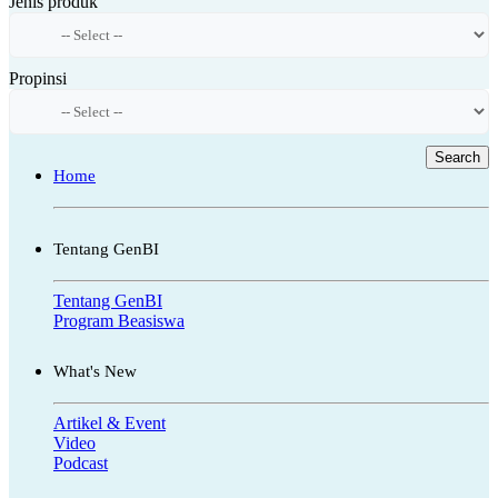
Jenis produk
Propinsi
Search
Home
Tentang GenBI
Tentang GenBI
Program Beasiswa
What's New
Artikel & Event
Video
Podcast