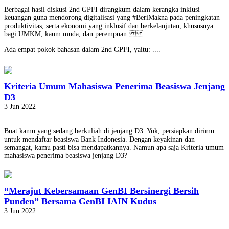
Berbagai hasil diskusi 2nd GPFI dirangkum dalam kerangka inklusi
keuangan guna mendorong digitalisasi yang #BeriMakna pada peningkatan
produktivitas, serta ekonomi yang inklusif dan berkelanjutan, khususnya
bagi UMKM, kaum muda, dan perempuan.
Ada empat pokok bahasan dalam 2nd GPFI, yaitu: ....
Kriteria Umum Mahasiswa Penerima Beasiswa Jenjang
D3
3 Jun 2022
Buat kamu yang sedang berkuliah di jenjang D3. Yuk, persiapkan dirimu
untuk mendaftar beasiswa Bank Indonesia. Dengan keyakinan dan
semangat, kamu pasti bisa mendapatkannya. Namun apa saja Kriteria umum
mahasiswa penerima beasiswa jenjang D3?
“Merajut Kebersamaan GenBI Bersinergi Bersih
Punden” Bersama GenBI IAIN Kudus
3 Jun 2022