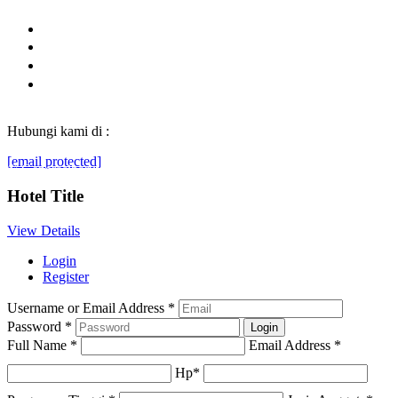
Hubungi kami di :
[email protected]
© Generasibaruindonesia.com 2022. All rights reserved.
Hotel Title
View Details
Login
Register
Username or Email Address
*
Password
*
Full Name
*
Email Address
*
Hp
*