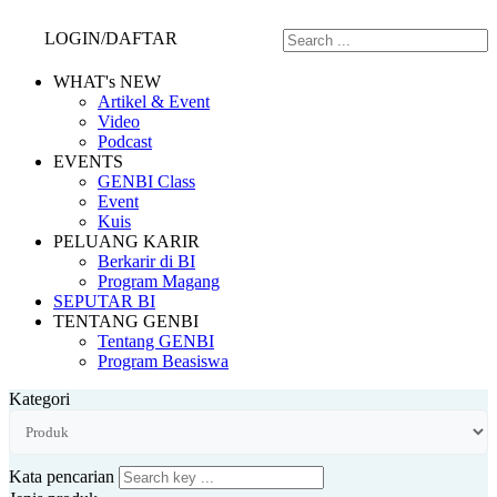
LOGIN/DAFTAR
WHAT's NEW
Artikel & Event
Video
Podcast
EVENTS
GENBI Class
Event
Kuis
PELUANG KARIR
Berkarir di BI
Program Magang
SEPUTAR BI
TENTANG GENBI
Tentang GENBI
Program Beasiswa
Kategori
Kata pencarian