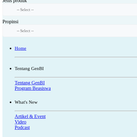
Jenis produk
Propinsi
Home
Tentang GenBI
Tentang GenBI
Program Beasiswa
What's New
Artikel & Event
Video
Podcast