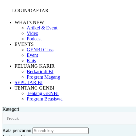
LOGIN/DAFTAR
WHAT's NEW
Artikel & Event
Video
Podcast
EVENTS
GENBI Class
Event
Kuis
PELUANG KARIR
Berkarir di BI
Program Magang
SEPUTAR BI
TENTANG GENBI
Tentang GENBI
Program Beasiswa
Kategori
Kata pencarian