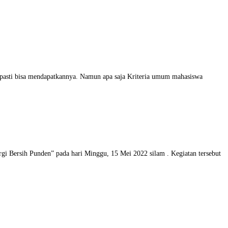
 pasti bisa mendapatkannya. Namun apa saja Kriteria umum mahasiswa
i Bersih Punden” pada hari Minggu, 15 Mei 2022 silam . Kegiatan tersebut