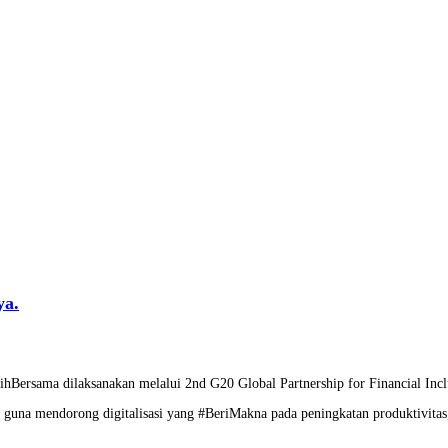
ya.
PulihBersama dilaksanakan melalui 2nd G20 Global Partnership for Financial
 guna mendorong digitalisasi yang #BeriMakna pada peningkatan produktivitas