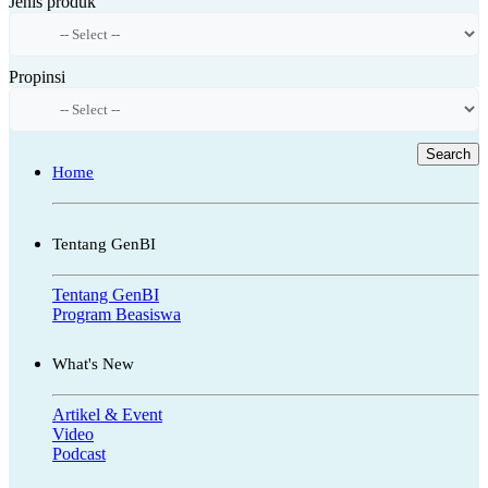
Jenis produk
Propinsi
Search
Home
Tentang GenBI
Tentang GenBI
Program Beasiswa
What's New
Artikel & Event
Video
Podcast