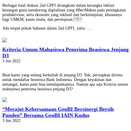
Berbagai hasil diskusi 2nd GPFI dirangkum dalam kerangka inklusi
keuangan guna mendorong digitalisasi yang #BeriMakna pada peningkatan
produktivitas, serta ekonomi yang inklusif dan berkelanjutan, khususnya
bagi UMKM, kaum muda, dan perempuan.
Ada empat pokok bahasan dalam 2nd GPFI, yaitu: ....
Kriteria Umum Mahasiswa Penerima Beasiswa Jenjang
D3
3 Jun 2022
Buat kamu yang sedang berkuliah di jenjang D3. Yuk, persiapkan dirimu
untuk mendaftar beasiswa Bank Indonesia. Dengan keyakinan dan
semangat, kamu pasti bisa mendapatkannya. Namun apa saja Kriteria umum
mahasiswa penerima beasiswa jenjang D3?
“Merajut Kebersamaan GenBI Bersinergi Bersih
Punden” Bersama GenBI IAIN Kudus
3 Jun 2022