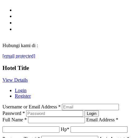
Hubungi kami di :
[email protected]
© Generasibaruindonesia.com 2022. All rights reserved.
Hotel Title
View Details
Login
Register
Username or Email Address
*
Password
*
Full Name
*
Email Address
*
Hp
*