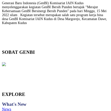
Generasi Baru Indonesia (GenBI) Komisariat IAIN Kudus
menyelenggarakan kegiatan GenBI Bersih Punden bertajuk “Merajut
Kebersamaan GenBI Bersinergi Bersih Punden” pada hari Minggu, 15 Mei
2022 silam . Kegiatan tersebut merupakan salah satu program kerja bina
desa GenBI Komisariat IAIN Kudus di Desa Margorejo, Kecamatan Dawe,
Kabupaten Kudus
SOBAT GENBI
EXPLORE
What's
New
News