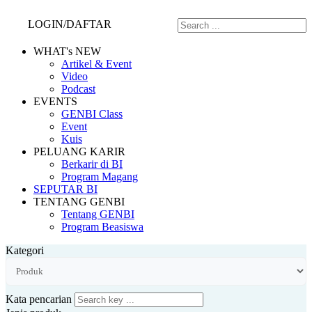
LOGIN/DAFTAR
WHAT's NEW
Artikel & Event
Video
Podcast
EVENTS
GENBI Class
Event
Kuis
PELUANG KARIR
Berkarir di BI
Program Magang
SEPUTAR BI
TENTANG GENBI
Tentang GENBI
Program Beasiswa
Kategori
Kata pencarian