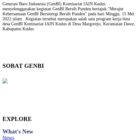
Generasi Baru Indonesia (GenBI) Komisariat IAIN Kudus
menyelenggarakan kegiatan GenBI Bersih Punden bertajuk “Merajut
Kebersamaan GenBI Bersinergi Bersih Punden” pada hari Minggu, 15 Mei
2022 silam . Kegiatan tersebut merupakan salah satu program kerja bina
desa GenBI Komisariat IAIN Kudus di Desa Margorejo, Kecamatan Dawe,
Kabupaten Kudus
SOBAT GENBI
EXPLORE
What's
New
News