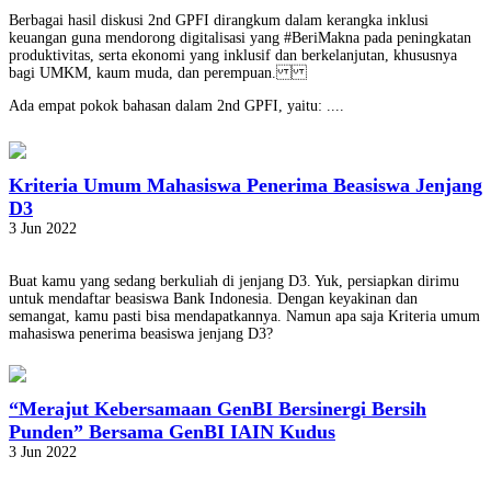
Berbagai hasil diskusi 2nd GPFI dirangkum dalam kerangka inklusi
keuangan guna mendorong digitalisasi yang #BeriMakna pada peningkatan
produktivitas, serta ekonomi yang inklusif dan berkelanjutan, khususnya
bagi UMKM, kaum muda, dan perempuan.
Ada empat pokok bahasan dalam 2nd GPFI, yaitu: ....
Kriteria Umum Mahasiswa Penerima Beasiswa Jenjang
D3
3 Jun 2022
Buat kamu yang sedang berkuliah di jenjang D3. Yuk, persiapkan dirimu
untuk mendaftar beasiswa Bank Indonesia. Dengan keyakinan dan
semangat, kamu pasti bisa mendapatkannya. Namun apa saja Kriteria umum
mahasiswa penerima beasiswa jenjang D3?
“Merajut Kebersamaan GenBI Bersinergi Bersih
Punden” Bersama GenBI IAIN Kudus
3 Jun 2022