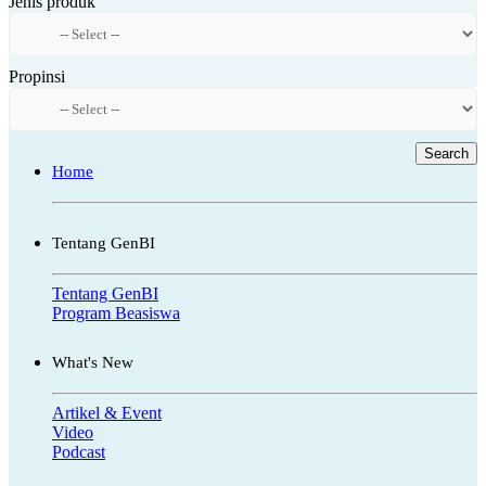
Jenis produk
Propinsi
Search
Home
Tentang GenBI
Tentang GenBI
Program Beasiswa
What's New
Artikel & Event
Video
Podcast