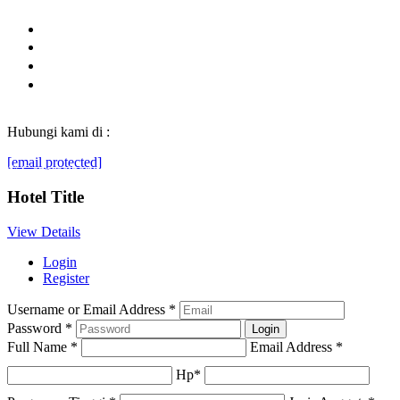
Hubungi kami di :
[email protected]
© Generasibaruindonesia.com 2022. All rights reserved.
Hotel Title
View Details
Login
Register
Username or Email Address
*
Password
*
Full Name
*
Email Address
*
Hp
*