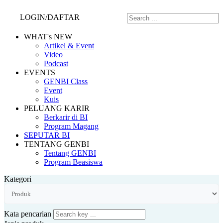
LOGIN/DAFTAR
WHAT's NEW
Artikel & Event
Video
Podcast
EVENTS
GENBI Class
Event
Kuis
PELUANG KARIR
Berkarir di BI
Program Magang
SEPUTAR BI
TENTANG GENBI
Tentang GENBI
Program Beasiswa
Kategori
Kata pencarian