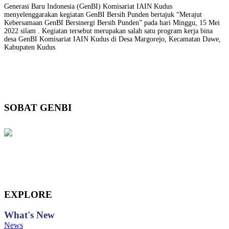
Generasi Baru Indonesia (GenBI) Komisariat IAIN Kudus
menyelenggarakan kegiatan GenBI Bersih Punden bertajuk “Merajut
Kebersamaan GenBI Bersinergi Bersih Punden” pada hari Minggu, 15 Mei
2022 silam . Kegiatan tersebut merupakan salah satu program kerja bina
desa GenBI Komisariat IAIN Kudus di Desa Margorejo, Kecamatan Dawe,
Kabupaten Kudus
SOBAT GENBI
EXPLORE
What's
New
News