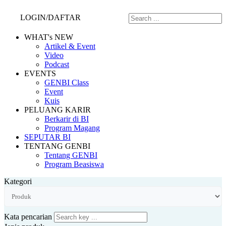
LOGIN/DAFTAR
WHAT's NEW
Artikel & Event
Video
Podcast
EVENTS
GENBI Class
Event
Kuis
PELUANG KARIR
Berkarir di BI
Program Magang
SEPUTAR BI
TENTANG GENBI
Tentang GENBI
Program Beasiswa
Kategori
Kata pencarian