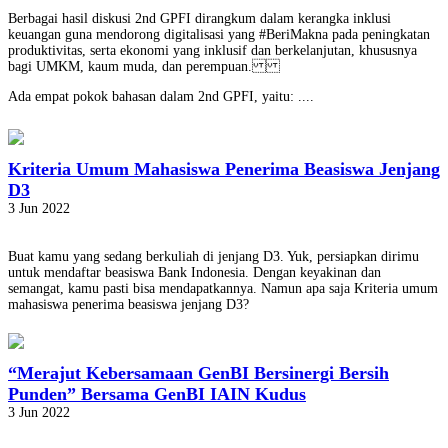
Berbagai hasil diskusi 2nd GPFI dirangkum dalam kerangka inklusi
keuangan guna mendorong digitalisasi yang #BeriMakna pada peningkatan
produktivitas, serta ekonomi yang inklusif dan berkelanjutan, khususnya
bagi UMKM, kaum muda, dan perempuan.
Ada empat pokok bahasan dalam 2nd GPFI, yaitu: ....
Kriteria Umum Mahasiswa Penerima Beasiswa Jenjang
D3
3 Jun 2022
Buat kamu yang sedang berkuliah di jenjang D3. Yuk, persiapkan dirimu
untuk mendaftar beasiswa Bank Indonesia. Dengan keyakinan dan
semangat, kamu pasti bisa mendapatkannya. Namun apa saja Kriteria umum
mahasiswa penerima beasiswa jenjang D3?
“Merajut Kebersamaan GenBI Bersinergi Bersih
Punden” Bersama GenBI IAIN Kudus
3 Jun 2022