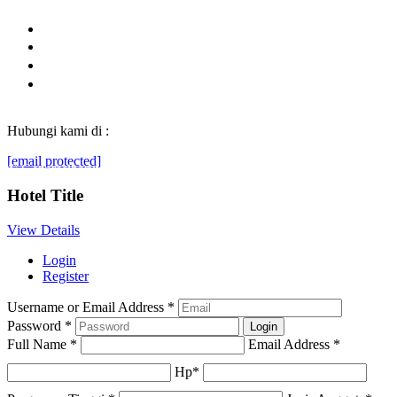
Hubungi kami di :
[email protected]
© Generasibaruindonesia.com 2022. All rights reserved.
Hotel Title
View Details
Login
Register
Username or Email Address
*
Password
*
Full Name
*
Email Address
*
Hp
*