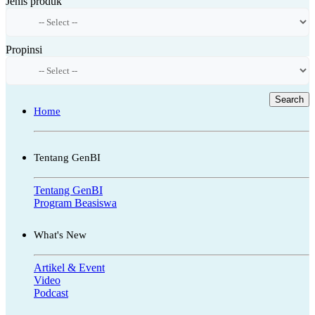
Jenis produk
Propinsi
Search
Home
Tentang GenBI
Tentang GenBI
Program Beasiswa
What's New
Artikel & Event
Video
Podcast