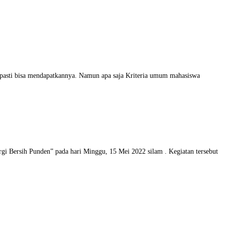
 pasti bisa mendapatkannya. Namun apa saja Kriteria umum mahasiswa
i Bersih Punden” pada hari Minggu, 15 Mei 2022 silam . Kegiatan tersebut