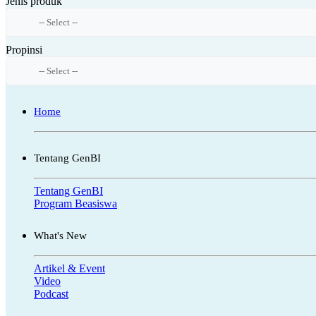
Jenis produk
Propinsi
Home
Tentang GenBI
Tentang GenBI
Program Beasiswa
What's New
Artikel & Event
Video
Podcast