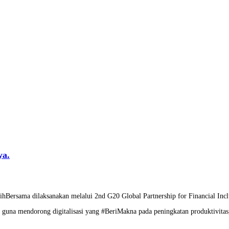
ya.
PulihBersama dilaksanakan melalui 2nd G20 Global Partnership for Financial
 guna mendorong digitalisasi yang #BeriMakna pada peningkatan produktivitas