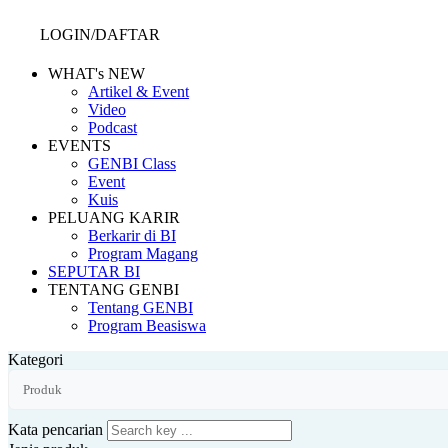
LOGIN/DAFTAR
WHAT's NEW
Artikel & Event
Video
Podcast
EVENTS
GENBI Class
Event
Kuis
PELUANG KARIR
Berkarir di BI
Program Magang
SEPUTAR BI
TENTANG GENBI
Tentang GENBI
Program Beasiswa
Kategori
Kata pencarian