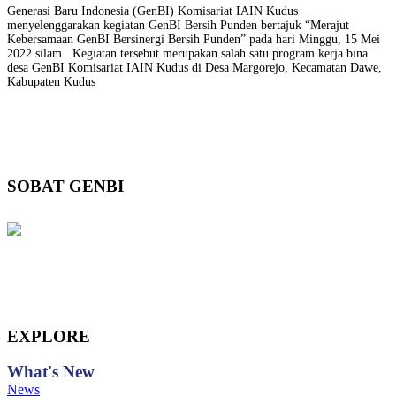
Generasi Baru Indonesia (GenBI) Komisariat IAIN Kudus
menyelenggarakan kegiatan GenBI Bersih Punden bertajuk “Merajut
Kebersamaan GenBI Bersinergi Bersih Punden” pada hari Minggu, 15 Mei
2022 silam . Kegiatan tersebut merupakan salah satu program kerja bina
desa GenBI Komisariat IAIN Kudus di Desa Margorejo, Kecamatan Dawe,
Kabupaten Kudus
SOBAT GENBI
EXPLORE
What's
New
News