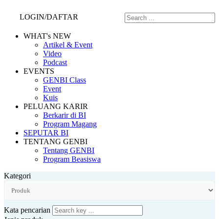
LOGIN/DAFTAR
WHAT's NEW
Artikel & Event
Video
Podcast
EVENTS
GENBI Class
Event
Kuis
PELUANG KARIR
Berkarir di BI
Program Magang
SEPUTAR BI
TENTANG GENBI
Tentang GENBI
Program Beasiswa
Kategori
Kata pencarian