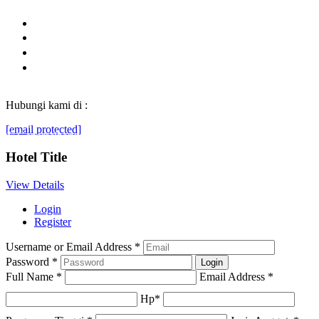
Hubungi kami di :
[email protected]
© Generasibaruindonesia.com 2022. All rights reserved.
Hotel Title
View Details
Login
Register
Username or Email Address
*
Password
*
Full Name
*
Email Address
*
Hp
*