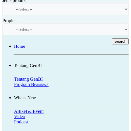
Jenis produk
Propinsi
Search
Home
Tentang GenBI
Tentang GenBI
Program Beasiswa
What's New
Artikel & Event
Video
Podcast