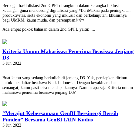
Berbagai hasil diskusi 2nd GPFI dirangkum dalam kerangka inklusi
keuangan guna mendorong digitalisasi yang #BeriMakna pada peningkatan
produktivitas, serta ekonomi yang inklusif dan berkelanjutan, khususnya
bagi UMKM, kaum muda, dan perempuan.
Ada empat pokok bahasan dalam 2nd GPFI, yaitu: ....
Kriteria Umum Mahasiswa Penerima Beasiswa Jenjang
D3
3 Jun 2022
Buat kamu yang sedang berkuliah di jenjang D3. Yuk, persiapkan dirimu
untuk mendaftar beasiswa Bank Indonesia. Dengan keyakinan dan
semangat, kamu pasti bisa mendapatkannya. Namun apa saja Kriteria umum
mahasiswa penerima beasiswa jenjang D3?
“Merajut Kebersamaan GenBI Bersinergi Bersih
Punden” Bersama GenBI IAIN Kudus
3 Jun 2022