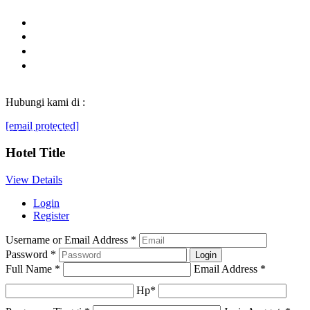
Hubungi kami di :
[email protected]
© Generasibaruindonesia.com 2022. All rights reserved.
Hotel Title
View Details
Login
Register
Username or Email Address
*
Password
*
Full Name
*
Email Address
*
Hp
*