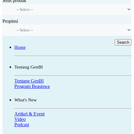
Jenis produk
Propinsi
Search
Home
Tentang GenBI
Tentang GenBI
Program Beasiswa
What's New
Artikel & Event
Video
Podcast