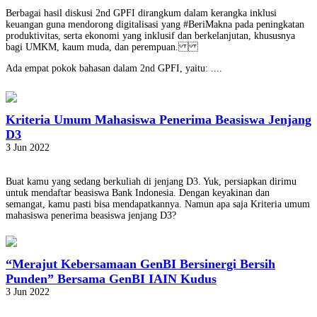
Berbagai hasil diskusi 2nd GPFI dirangkum dalam kerangka inklusi
keuangan guna mendorong digitalisasi yang #BeriMakna pada peningkatan
produktivitas, serta ekonomi yang inklusif dan berkelanjutan, khususnya
bagi UMKM, kaum muda, dan perempuan.
Ada empat pokok bahasan dalam 2nd GPFI, yaitu: ....
Kriteria Umum Mahasiswa Penerima Beasiswa Jenjang
D3
3 Jun 2022
Buat kamu yang sedang berkuliah di jenjang D3. Yuk, persiapkan dirimu
untuk mendaftar beasiswa Bank Indonesia. Dengan keyakinan dan
semangat, kamu pasti bisa mendapatkannya. Namun apa saja Kriteria umum
mahasiswa penerima beasiswa jenjang D3?
“Merajut Kebersamaan GenBI Bersinergi Bersih
Punden” Bersama GenBI IAIN Kudus
3 Jun 2022