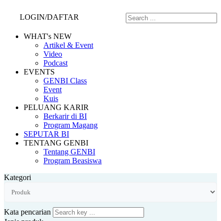
LOGIN/DAFTAR
WHAT's NEW
Artikel & Event
Video
Podcast
EVENTS
GENBI Class
Event
Kuis
PELUANG KARIR
Berkarir di BI
Program Magang
SEPUTAR BI
TENTANG GENBI
Tentang GENBI
Program Beasiswa
Kategori
Kata pencarian