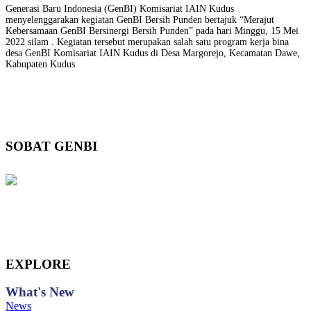
Generasi Baru Indonesia (GenBI) Komisariat IAIN Kudus
menyelenggarakan kegiatan GenBI Bersih Punden bertajuk “Merajut
Kebersamaan GenBI Bersinergi Bersih Punden” pada hari Minggu, 15 Mei
2022 silam . Kegiatan tersebut merupakan salah satu program kerja bina
desa GenBI Komisariat IAIN Kudus di Desa Margorejo, Kecamatan Dawe,
Kabupaten Kudus
SOBAT GENBI
EXPLORE
What's
New
News